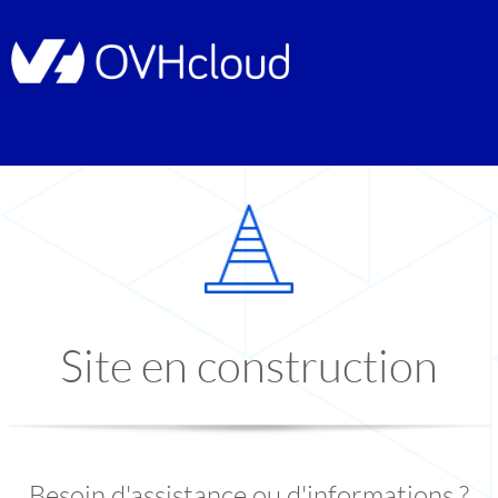
Site en construction
Besoin d'assistance ou d'informations ?